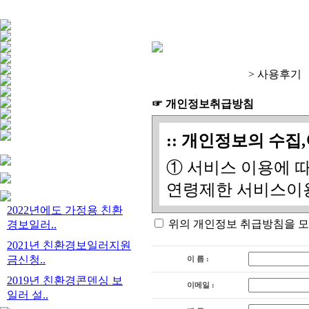
> 사용후기
☞ 개인정보취급방침
:: 개인정보의 수집
① 서비스 이용에 
연령제한 서비스이
② 고지사항 전달,
2022년에도 가정용 친환
위의 개인정보 취급방침을 
경보일러..
시 정확한 배송지 
2021년 친환경보일러지원
③ 신규 서비스등 
금신청..
이 름 :
을 위한 자료
2019년 친환경콘덴싱 보
이메일 :
일러 설..
④ 유료정보 이용에