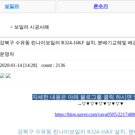
보일러
온수기
> 보일러 시공사례
강북구 수유동 린나이보일러 R324-16KF 설치, 분배기교체및 
운영자
2020-01-14 [14:28]
count : 2136
자세한 내용은 아래 블로그를 클릭 하시면 
→▽▼▽▼▽▼▽▼▽▼
https://blog.naver.com/vava0505/221748
강북구 수유동 린나이보일러 R324-16KF 설치,