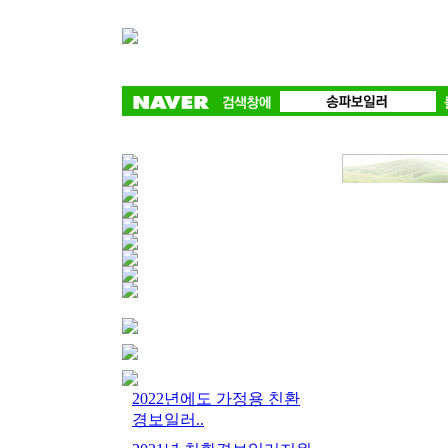
2022년에도 가정용 친환
경보일러..